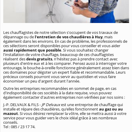
Les chauffagistes de notre sélection s'occupent de vos travaux de
dépannage ou de
l'entretien de vos chaudières à Huy
, mais
également dans les environs. En cas de problème, les professionnels de
ces sélections seront disponibles pour vous conseiller et vous aider
aussi rapidement que possible
. Si vous souhaitez changer
l'installation de votre chauffage, beaucoup de ces chauffagistes
réalisent des
devis gratuits
, n'hésitez pas à prendre contact avec
plusieurs d'entre eux et à les comparer. Pensez aussi à interroger votre
entourage, le bouche-à-oreille fonctionne généralement assez bien dans
ces domaines pour dégoter un expert fiable et recommandable. Leurs
précieux conseils pourront vous servir au quotidien et vous faire
économiser un peu d'argent durant l'année.
Outre les entreprises recommandées en sommet de page, en cas
d'indisponibilité de ces sociétés à la date requise, vous pouvez
également contacter d'autres entreprises non vérifiées par nos soins :
J.-P. DELVAUX & FILS -
JP Delvaux
est une entreprise de chauffage qui
installe et répare des chaudières, qu’elles fonctionnent
au gaz ou au
mazout
. Si vous désirez remplacer la vôtre, elle se mettra aussi à votre
service pour vous guider vers le choix idéal grâce à ses nombreux
conseils.
Tel : 085 / 23 17 74.