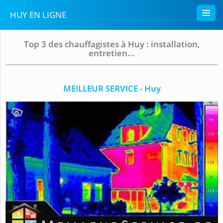
HUY EN LIGNE
Top 3 des chauffagistes à Huy : installation,
entretien...
MEILLEUR SERVICE - Huy