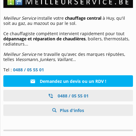
Meilleur Service
installe votre
chauffage central
à Huy, qu'il
soit au gaz, au mazout ou par le sol.
Ce chauffagiste compétent intervient rapidement pour tout
dépannage et réparation de chaudières
, boilers, thermostats,
radiateurs...
Meilleur Service
ne travaille qu'avec des marques réputées,
telles
Viessmann
,
Junkers
,
Vaillant
...
Tel :
0488 / 05 55 01
Demandez un devis ou un RDV !
0488 / 05 55 01
Plus d'infos