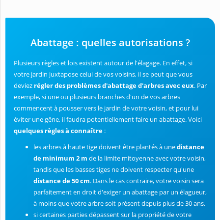
Abattage : quelles autorisations ?
Plusieurs règles et lois existent autour de l'élagage. En effet, si
votre jardin juxtapose celui de vos voisins, il se peut que vous
deviez
régler des problèmes d'abattage d'arbres avec eux
. Par
exemple, si une ou plusieurs branches d'un de vos arbres
commencent à pousser vers le jardin de votre voisin, et pour lui
éviter une gêne, il faudra potentiellement faire un abattage. Voici
quelques règles à connaître
:
les arbres à haute tige doivent être plantés à une
distance
de minimum 2 m
de la limite mitoyenne avec votre voisin,
tandis que les basses tiges ne doivent respecter qu'une
distance de
50 cm
. Dans le cas contraire, votre voisin sera
parfaitement en droit d'exiger un abattage par un élagueur,
à moins que votre arbre soit présent depuis plus de 30 ans.
si certaines parties dépassent sur la propriété de votre