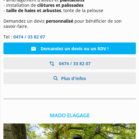
- installation de
clôtures et palissades
-
taille de haies et arbustes
, tonte de la pelouse
Demandez un devis
personnalisé
pour bénéficier de son
savoir-faire.
Tel :
0474 / 33 82 07
Demandez un devis ou un RDV !
0474 / 33 82 07
Plus d'infos
MADO ELAGAGE