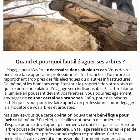
Quand et pourquoi faut-il élaguer ses arbres ?
L'élagage peut s'avérer
nécessaire dans plusieurs cas
. Vous devrez
peut-être faire appel à un professionnel si les branches d'un arbre se
rapprochent trop près des fils électriques ou d'autres infrastructures.
De même, si les branches empiètent sur la propriété de votre voisin et
qu'il exprime une plainte, l'élagage sera indispensable. Si l'arbre bloque
la lumière en poussant devant vos fenêtres, vous pourriez également
envisager de
couper certaines branches
. Enfin, pour des raisons
esthétiques, vous pourriez faire appel à un professionnel pour dégager
la silhouette de vos arbres et arbustes.
Mais saviez-vous que cette opération pouvait être
bénéfique pour
l'arbre
lui-même ? En effet, les feuilles ont besoin de lumière et
d'espace pour se développer pleinement, ce qui n'est pas le cas lorsque
l'arbre pousse de manière aléatoire. Un taillage réalisé dans les règles de
l'art par un élagueur professionnel réglera ce problème. Cette taille
permettra à votre végétal de pousser plus harmonieusement, tout en