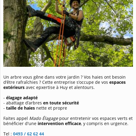
Un arbre vous gêne dans votre jardin ? Vos haies ont besoin
d’être rafraîchies ? Cette entreprise s’occupe de vos
espaces
extérieurs
avec epxertise à Huy et alentours.
-
élagage adapté
- abattage d’arbres
en toute sécurité
-
taille de haies
nette et propre
Faites appel
Mado Élagage
pour entretenir vos espaces verts et
bénéficier d'une
intervention efficace
, y compris en urgence.
Tel :
0493 / 62 62 44