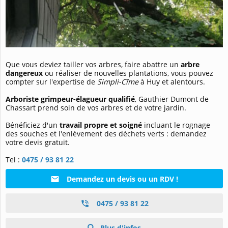
Que vous deviez tailler vos arbres, faire abattre un
arbre
dangereux
ou réaliser de nouvelles plantations, vous pouvez
compter sur l'expertise de
Simpli-Cîme
à Huy et alentours.
Arboriste grimpeur-élagueur qualifié
, Gauthier Dumont de
Chassart prend soin de vos arbres et de votre jardin.
Bénéficiez d'un
travail propre et soigné
incluant le rognage
des souches et l'enlèvement des déchets verts : demandez
votre devis gratuit.
Tel :
0475 / 93 81 22
Demandez un devis ou un RDV !
0475 / 93 81 22
Plus d'infos