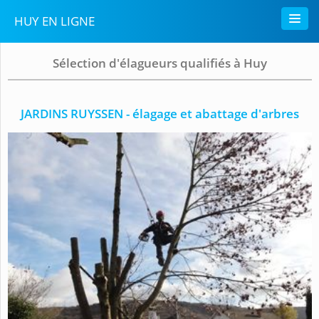
HUY EN LIGNE
Sélection d'élagueurs qualifiés à Huy
JARDINS RUYSSEN - élagage et abattage d'arbres