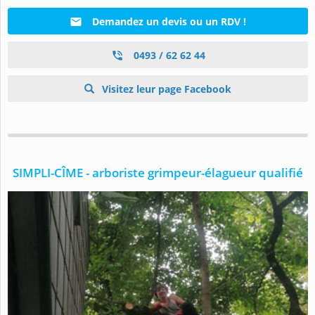
Demandez un devis ou un RDV !
0493 / 62 62 44
Visitez leur page Facebook
SIMPLI-CÎME - arboriste grimpeur-élagueur qualifié