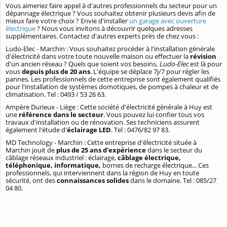
Vous aimeriez faire appel à d'autres professionnels du secteur pour un
dépannage électrique ? Vous souhaitez obtenir plusieurs devis afin de
mieux faire votre choix ? Envie d'installer
un garage avec ouverture
électrique
? Nous vous invitons à découvrir quelques adresses
supplémentaires. Contactez d'autres experts près de chez vous :
Ludo-Elec - Marchin : Vous souhaitez procéder à l'installation générale
d'électricité dans votre toute nouvelle maison ou effectuer la
révision
d'un ancien réseau ? Quels que soient vos besoins,
Ludo-Elec
est là pour
vous
depuis plus de 20 ans
. L'équipe se déplace 7j/7 pour régler les
pannes. Les professionnels de cette entreprise sont également qualifiés
pour l'installation de systèmes domotiques, de pompes à chaleur et de
climatisation. Tel : 0493 / 53 26 63.
Ampère Durieux - Liège : Cette société d'électricité générale à Huy est
une
référence dans le secteur
. Vous pouvez lui confier tous vos
travaux d'installation ou de rénovation. Ses techniciens assurent
également l'étude d'
éclairage LED
. Tel : 0476/82 97 83.
MD Technology - Marchin : Cette entreprise d'électricité située à
Marchin jouit de
plus de 25 ans d'expérience
dans le secteur du
câblage réseaux industriel : éclairage,
câblage électrique,
téléphonique, informatique,
bornes de recharge électrique... Ces
professionnels, qui interviennent dans la région de Huy en toute
sécurité, ont des
connaissances solides
dans le domaine. Tel : 085/27
04 80.