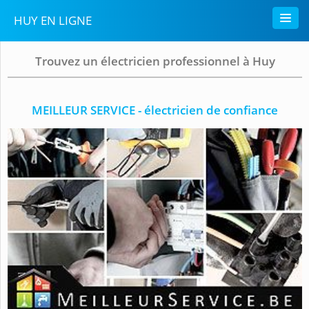
HUY EN LIGNE
Trouvez un électricien professionnel à Huy
MEILLEUR SERVICE - électricien de confiance