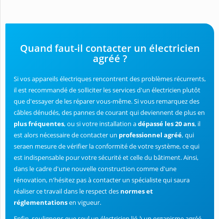
Quand faut-il contacter un électricien
agréé ?
Si vos appareils électriques rencontrent des problèmes récurrents,
il est recommandé de solliciter les services d'un électricien plutôt
que d'essayer de les réparer vous-même. Si vous remarquez des
câbles dénudés, des pannes de courant qui deviennent de plus en
plus fréquentes
, ou si votre installation a
dépassé les 20 ans
, il
est alors nécessaire de contacter un
professionnel agréé
, qui
seraen mesure de vérifier la conformité de votre système, ce qui
est indispensable pour votre sécurité et celle du bâtiment. Ainsi,
dans le cadre d'une nouvelle construction comme d'une
rénovation, n'hésitez pas à contacter un spécialiste qui saura
réaliser ce travail dans le respect des
normes et
réglementations
en vigueur.
Enfin, soulignons que seul un électricien lié à un organisme agréé