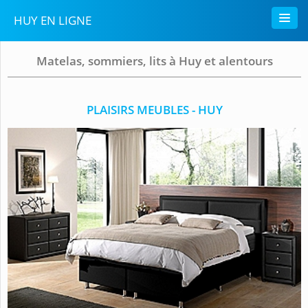
HUY EN LIGNE
Matelas, sommiers, lits à Huy et alentours
PLAISIRS MEUBLES - HUY