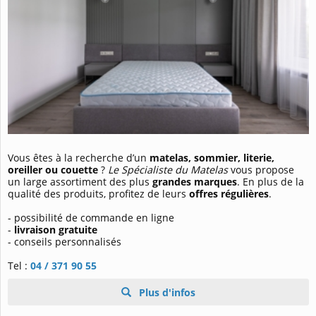
Vous êtes à la recherche d’un
matelas, sommier, literie,
oreiller ou couette
?
Le Spécialiste du Matelas
vous propose
un large assortiment des plus
grandes marques
. En plus de la
qualité des produits, profitez de leurs
offres régulières
.
- possibilité de commande en ligne
-
livraison gratuite
- conseils personnalisés
Tel :
04 / 371 90 55
Plus d'infos